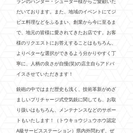
ランのハンター・シューター様からご愛顧いた
だいております。また、地域のイベントにてジ
ビエ料理などをふるまい、創業から今に至るま
で、地元の皆様に愛されてきたお店です。お客
様のリクエストにお答えすることはもちろん、
よりベターな選択ができるよう分かりやすく丁
寧に、人柄の良さが自慢(笑)の店主自らアドバ
イスさせていただきます！
銃砲の中ではまだ歴史も浅く、技術革新がめざ
ましいプリチャージ式空気銃に関しても、お取
り扱いはもちろん、メンテナンスなどのサポー
トもいたします！（トウキョウジュウホウ認定
A級サービスステーション）県内外問わず、ぜ