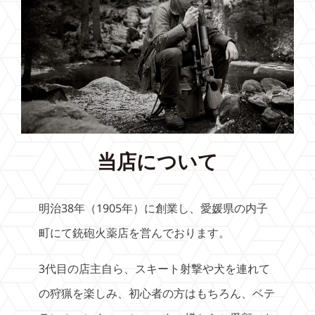
当店について
明治38年（1905年）に創業し、愛媛県の内子
町にて銃砲火薬店を営んでおります。
3代目の店主自ら、スキート射撃や犬を連れて
の狩猟を楽しみ、初心者の方はもちろん、ベテ