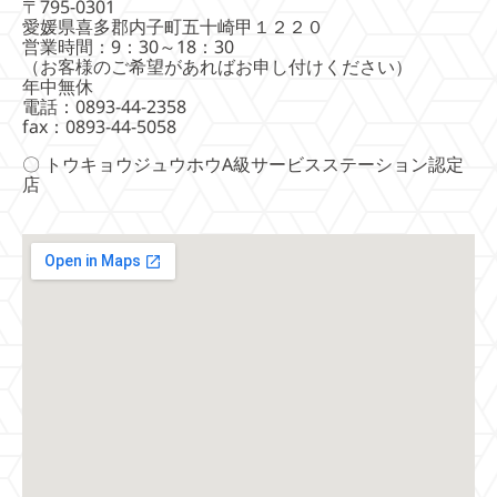
〒795-0301
愛媛県喜多郡内子町五十崎甲１２２０
営業時間：9：30～18：30
（お客様のご希望があればお申し付けください）
年中無休
電話：0893-44-2358
fax：0893-44-5058
〇 トウキョウジュウホウA級サービスステーション認定
店