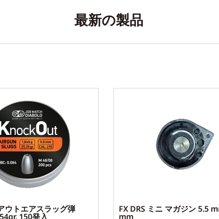
最新の製品
クアウトエアスラッグ弾
FX DRS ミニ マガジン 5.5 mm
.54gr. 150発入
mm