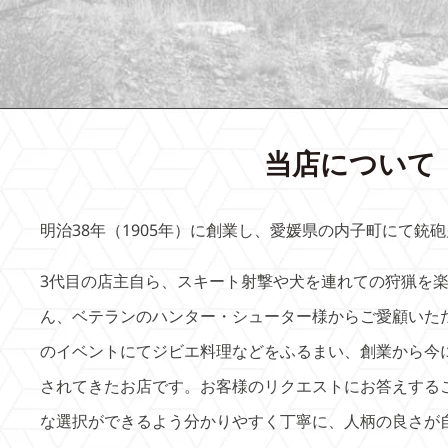
当店について
明治38年（1905年）に創業し、愛媛県の内子町にて銃
3代目の店主自ら、スキート射撃や犬を連れての狩猟を
ん、ベテランのハンター・シューター様からご愛顧いた
のイベントにてジビエ料理などをふるまい、創業から今
されてきたお店です。お客様のリクエストにお答えする
な選択ができるよう分かりやすく丁寧に、人柄の良さが自