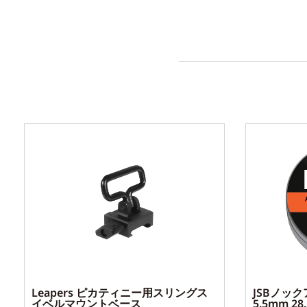
Leapers ピカティニー用スリングス
JSBノッ
イベルマウントベース
5.5mm 28