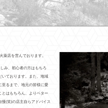
砲火薬店を営んでおります。
楽しみ、初心者の方はもちろ
だいております。また、地域
に至るまで、地元の皆様に愛
ことはもちろん、よりベター
慢(笑)の店主自らアドバイス