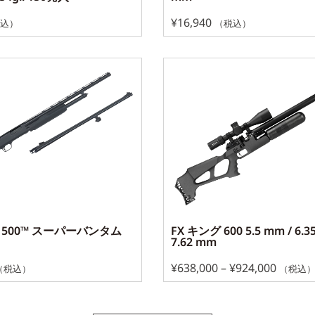
¥
16,940
込）
（税込）
rg 500™ スーパーバンタム
FX キング 600 5.5 mm / 6.3
7.62 mm
¥
638,000
–
¥
924,000
（税込）
（税込