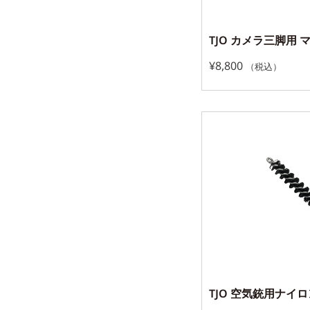
TJO カメラ三脚用
¥
8,800
（税込）
TJO 空気銃用ナイロ