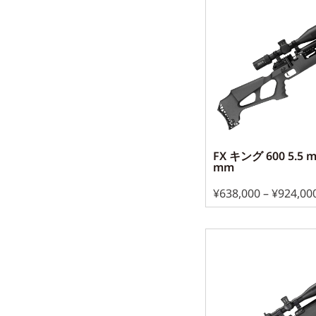
FX キング 600 5.5 mm
mm
¥
638,000
–
¥
924,00