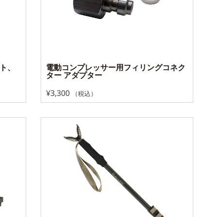
スト、
電動コンプレッサー用フィリングコネク
ター アダプター
¥
3,300
（税込）