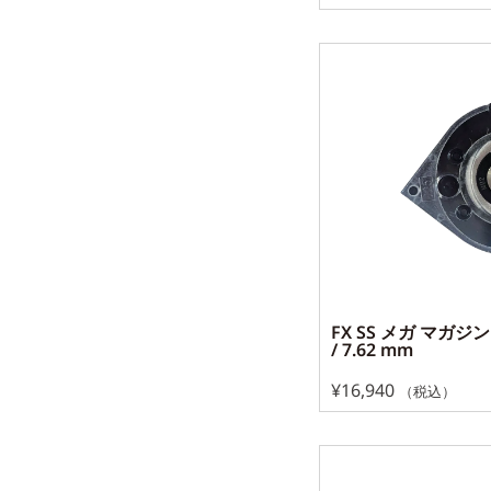
FX SS メガ マガジン 5
/ 7.62 mm
¥
16,940
（税込）