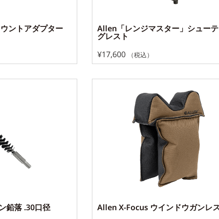
 マウントアダプター
Allen「レンジマスター」シュー
グレスト
¥
17,600
（税込）
ン鉛落 .30口径
Allen X-Focus ウインドウガンレ