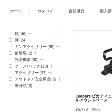
ホーム
カタログ
会社概要
個人情
銃
(46)
弾
(24)
ガンアクセサリー
(98)
射撃場
(2)
光学機器
(80)
ケース/バッグ
(23)
アクセサリー
(37)
アウトドア安全用品
(5)
未分類
(0)
Leapers ピカテ
ルマウントベース
¥
5,170
（税込）