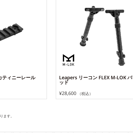
K ピカティニーレール
Leapers リーコン FLEX M-LOK 
ッド
¥
28,600
（税込）
ります。