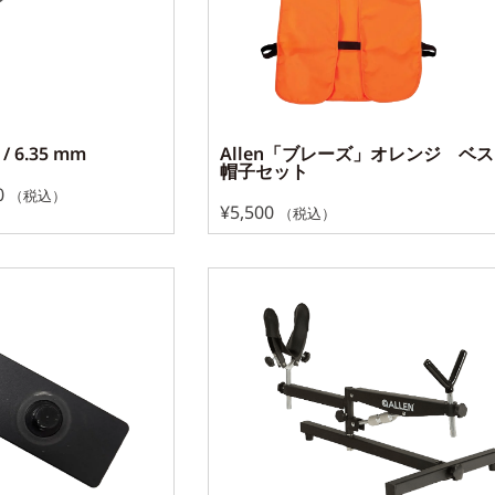
 / 6.35 mm
Allen「ブレーズ」オレンジ ベ
帽子セット
0
（税込）
¥
5,500
（税込）