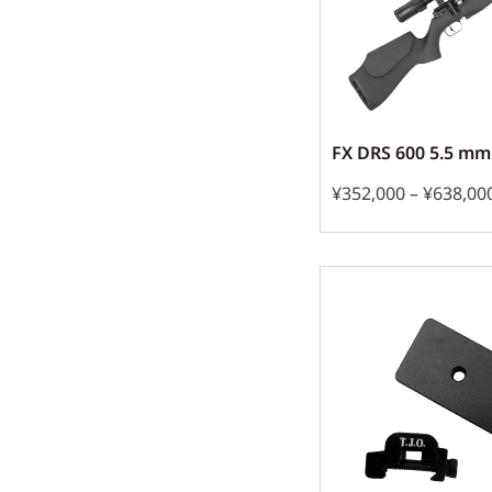
FX DRS 600 5.5 mm
¥
352,000
–
¥
638,00