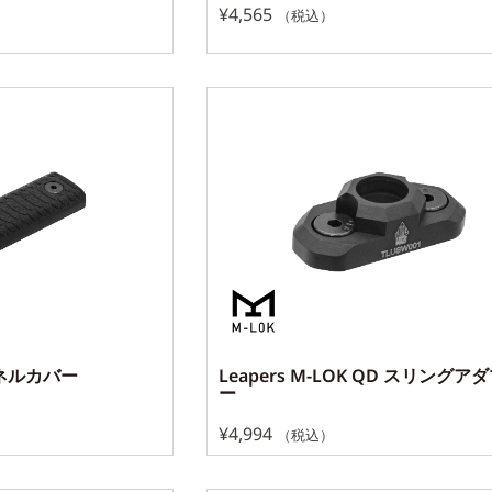
¥
4,565
（税込）
 パネルカバー
Leapers M-LOK QD スリングア
ー
¥
4,994
（税込）