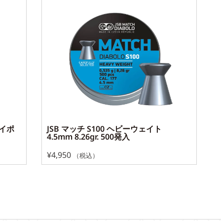
バイポ
JSB マッチ S100 ヘビーウェイト
4.5mm 8.26gr. 500発入
¥
4,950
（税込）