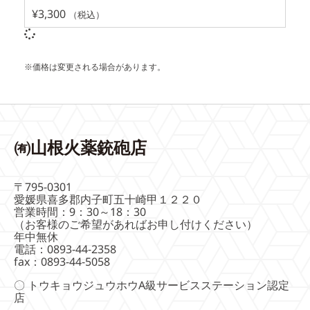
¥
3,300
（税込）
※価格は変更される場合があります。
㈲山根火薬銃砲店
〒795-0301
愛媛県喜多郡内子町五十崎甲１２２０
営業時間：9：30～18：30
（お客様のご希望があればお申し付けください）
年中無休
電話：0893-44-2358
fax：0893-44-5058
〇 トウキョウジュウホウA級サービスステーション認定
店