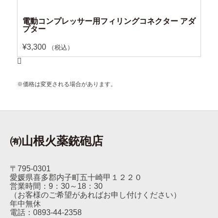
電動コンプレッサー用フィリングコネクター アダ
プター
¥
3,300
（税込）
※価格は変更される場合があります。
㈲山根火薬銃砲店
〒795-0301
愛媛県喜多郡内子町五十崎甲１２２０
営業時間：9：30～18：30
（お客様のご希望があればお申し付けください）
年中無休
電話：0893-44-2358