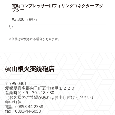
電動コンプレッサー用フィリングコネクター アダ
プター
¥
3,300
（税込）
※価格は変更される場合があります。
㈲山根火薬銃砲店
〒795-0301
愛媛県喜多郡内子町五十崎甲１２２０
営業時間：9：30～18：30
（お客様のご希望があればお申し付けください）
年中無休
電話：0893-44-2358
fax：0893-44-5058