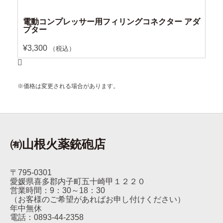
電動コンプレッサー用フィリングコネクター アダ
プター
¥
3,300
（税込）
※価格は変更される場合があります。
㈲山根火薬銃砲店
〒795-0301
愛媛県喜多郡内子町五十崎甲１２２０
営業時間：9：30～18：30
（お客様のご希望があればお申し付けください）
年中無休
電話：0893-44-2358