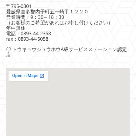
〒795-0301
愛媛県喜多郡内子町五十崎甲１２２０
営業時間：9：30～18：30
（お客様のご希望があればお申し付けください）
年中無休
電話：0893-44-2358
fax：0893-44-5058
〇 トウキョウジュウホウA級サービスステーション認定
店