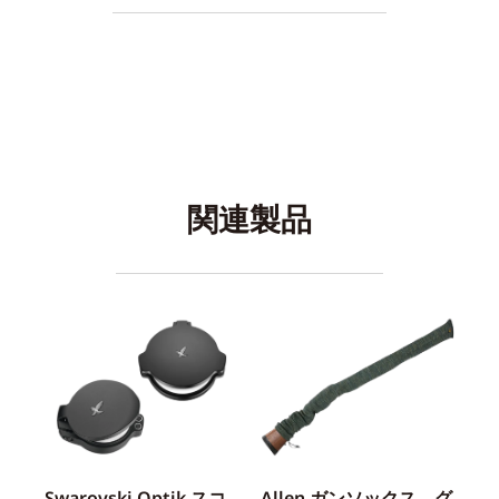
関連製品
Swarovski Optik スコ
Allen ガンソックス グ