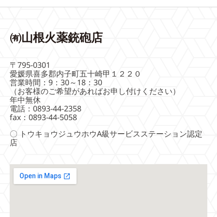
㈲山根火薬銃砲店
〒795-0301
愛媛県喜多郡内子町五十崎甲１２２０
営業時間：9：30～18：30
（お客様のご希望があればお申し付けください）
年中無休
電話：0893-44-2358
fax：0893-44-5058
〇 トウキョウジュウホウA級サービスステーション認定
店