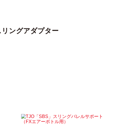
QD スリングアダプター