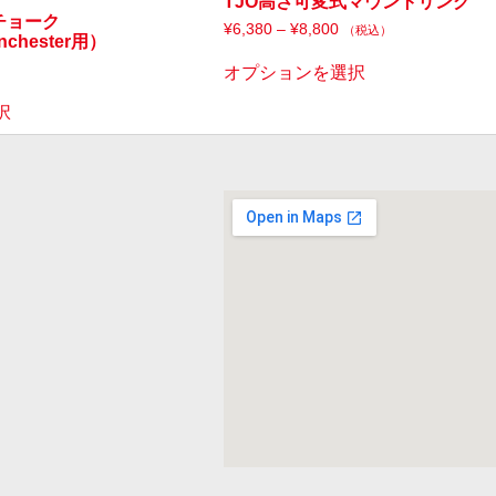
TJO高さ可変式マウントリング
延長チョーク
¥
6,380
–
¥
8,800
（税込）
nchester用）
オプションを選択
択