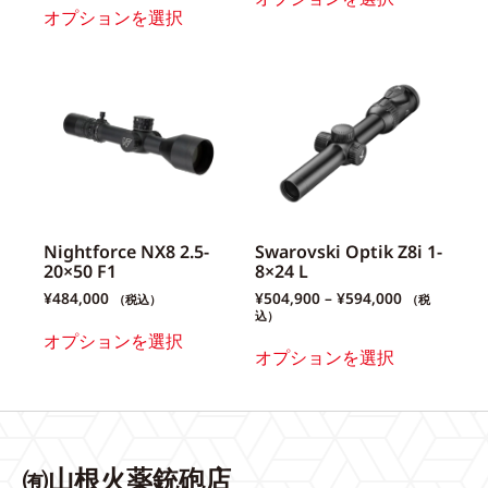
オプションを選択
Nightforce NX8 2.5-
Swarovski Optik Z8i 1-
20×50 F1
8×24 L
¥
484,000
¥
504,900
–
¥
594,000
（税込）
（税
込）
オプションを選択
オプションを選択
㈲山根火薬銃砲店