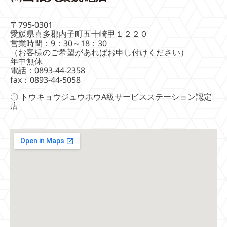
〒795-0301
愛媛県喜多郡内子町五十崎甲１２２０
営業時間：9：30～18：30
（お客様のご希望があればお申し付けください）
年中無休
電話：0893-44-2358
fax：0893-44-5058
〇 トウキョウジュウホウA級サービスステーション認定
店