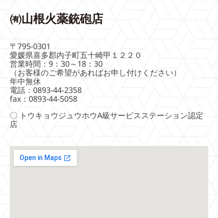
㈲山根火薬銃砲店
〒795-0301
愛媛県喜多郡内子町五十崎甲１２２０
営業時間：9：30～18：30
（お客様のご希望があればお申し付けください）
年中無休
電話：0893-44-2358
fax：0893-44-5058
〇 トウキョウジュウホウA級サービスステーション認定
店