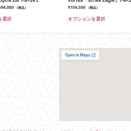
ptik Z8i 1-8×24 L
Vortex「Strike Eagle」1-8×
594,000
¥
104,500
（税込）
（税込）
を選択
オプションを選択